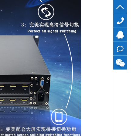
40099799
QQ
在线
咨询