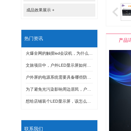
成品效果展示
+
热门资讯
产品
火爆全网的触摸led会议机，为什么深受很多客户喜欢？
文旅项目中，户外LED显示屏如何与灯光秀、互动装置结合打造沉浸式体验？
户外屏的电源系统需要具备哪些防护措施，才能防止雷击和漏电风险？
为了避免光污染影响周边居民，户外LED显示屏亮度该如何科学控制？
想给店铺装个LED显示屏，该怎么选分辨率？是不是分辨率越高画质就一定越好？
联系我们