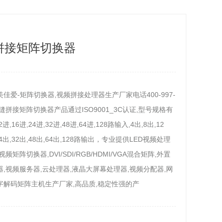
拼接矩阵切换器
佳爱-矩阵切换器,视频拼接处理器生产厂家电话400-997-
无缝拼接矩阵切换器产品通过ISO9001_3C认证,型号规格有
2进,16进,24进,32进,48进,64进,128路输入,4出,8出,12
24出,32出,48出,64出,128路输出，专业提供LED视频处理
频矩阵切换器,DVI/SDI/RGB/HDMI/VGA混合矩阵,外置
,视频服务器,云处理器,液晶大屏幕处理器,视频分配器,网
字解码矩阵主机生产厂家,高品质,稳定性强的产