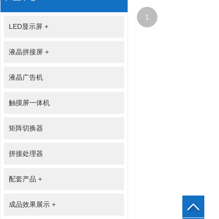
1
LED显示屏
+
液晶拼接屏
+
液晶广告机
触摸屏一体机
矩阵切换器
拼接处理器
配套产品
+
成品效果展示
+