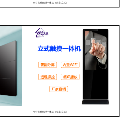
65寸红外触摸一体机（安卓/立式）
49寸红外触摸一体机（安卓/立式）