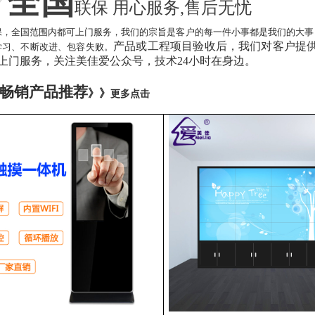
全国
联保
用心服务
,售后无忧
保，全国范围内都可上门服务，我们的宗旨是
客户的每一件小事都是我们的大事
产品或工程
项目
验收后，我们对客户提
学习、不断改进、包容失败。
上门服务，关注美佳爱公众号，技术24小时在身边。
畅销产品推荐
》》
更多点击