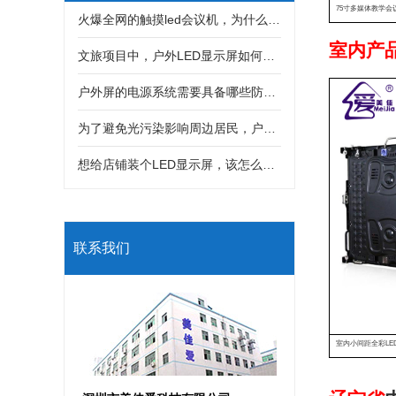
75寸多媒体教学会
火爆全网的触摸led会议机，为什么深受很多客户喜欢？
室内产
文旅项目中，户外LED显示屏如何与灯光秀、互动装置结合打造沉浸式体验？
户外屏的电源系统需要具备哪些防护措施，才能防止雷击和漏电风险？
为了避免光污染影响周边居民，户外LED显示屏亮度该如何科学控制？
想给店铺装个LED显示屏，该怎么选分辨率？是不是分辨率越高画质就一定越好？
联系我们
室内小间距全彩LED