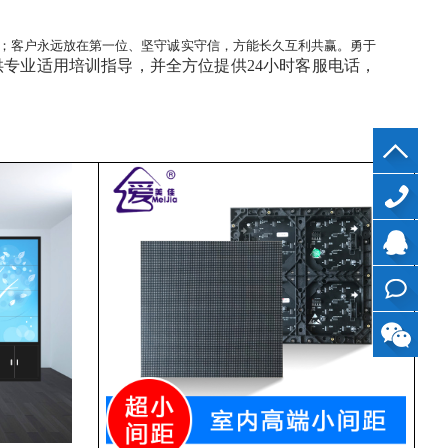
；客户永远放在第一位、坚守诚实守信，方能长久互利共赢。勇于
供专业适用培训指导，并全方位提供
24小时客服电话，
40099799
QQ
在线
咨询