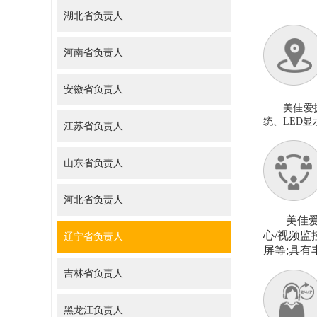
湖北省负责人
河南省负责人
安徽省负责人
美佳爱
统、
LED
显
江苏省负责人
山东省负责人
河北省负责人
美佳
心/视频监
辽宁省负责人
屏等;具有
吉林省负责人
黑龙江负责人