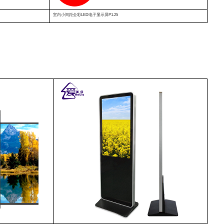
室内小间距全彩LED电子显示屏P1.25