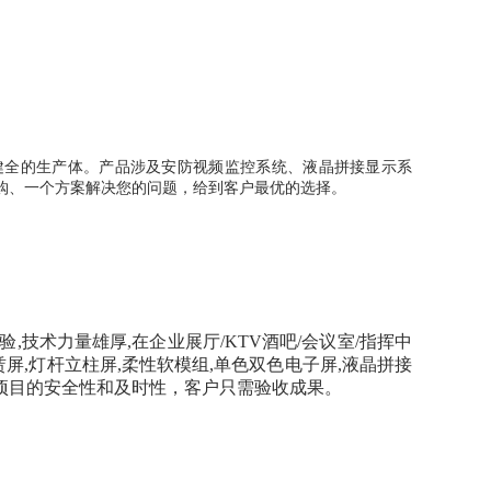
健全的
生产
体
。
产品涉及
安防视频监控系统、
液晶
拼接显示系
购、一个方案解决您的问题，给到客户最优的选择。
验
,技术力量雄厚,在企业展厅/KTV酒吧/会议室/指挥中
屏,灯杆立柱屏,柔性软模组,单色双色电子屏,液晶拼接
项目的安全性和及时性，客户只需验收成果。