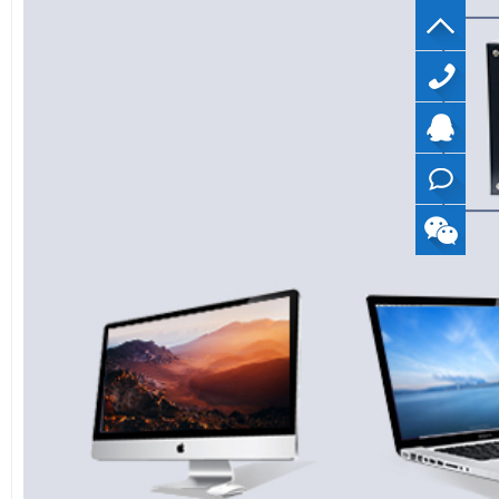
40099799
QQ
在线
咨询