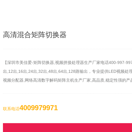
高清混合矩阵切换器
【深圳市美佳爱-矩阵切换器,视频拼接处理器生产厂家电话400-997-9971】高
出,12出,16出,24出,32出,48出,64出,128路输出，专业提供LED视
视频分配器,网络高清数字解码矩阵主机生产厂家,高品质,稳定性强的产
4009979971
联系电话