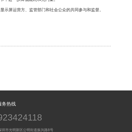
要显示屏运营方、监管部门和社会公众的共同参与和监督。
服务热线
923424118
深圳市光明新区公明街道振兴路8号