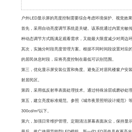
户外LED显示屏的亮度控制需要综合考虑环境保护、视觉效
首先，采用自动亮度调节系统是关键。该系统通过内置光敏
种动态调节方式既满足观看需求，又能最大限度减少对周边
其次，实施分时段亮度管理方案。根据不同时间段设置对应的亮
的居民休息时段，应将亮度控制在最低可识别范围。
第三，优化显示屏安装位置和角度。避免正对居民楼窗户安装
射居民区。
第四，采用低反射率表面处理技术。通过特殊涂层或磨砂处
第五，建立亮度标准规范。参照《城市夜景照明设计规范》等国家
300cd/m²以下。
第六，加强日常维护管理。定期清洁屏幕表面灰尘，保持显
最后，推广使用节能型LED模组。新一代LED器件具有更