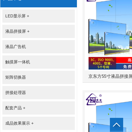
LED显示屏
+
液晶拼接屏
+
液晶广告机
触摸屏一体机
京东方55寸液晶拼接屏-0
矩阵切换器
拼接处理器
配套产品
+
成品效果展示
+