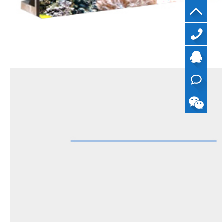
40099799
QQ
在线
咨询