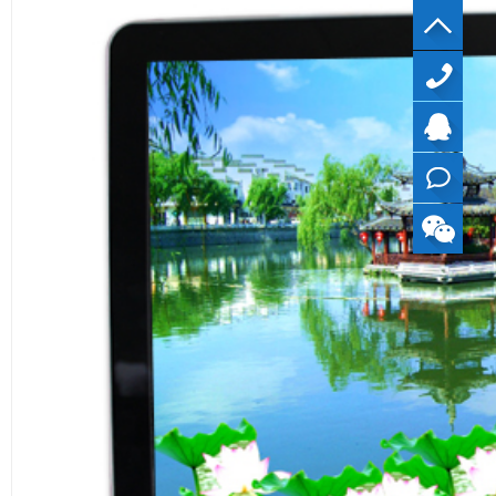
40099799
QQ
在线
咨询