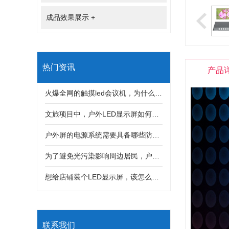
成品效果展示
+
热门资讯
产品
火爆全网的触摸led会议机，为什么深受很多客户喜欢？
文旅项目中，户外LED显示屏如何与灯光秀、互动装置结合打造沉浸式体验？
户外屏的电源系统需要具备哪些防护措施，才能防止雷击和漏电风险？
为了避免光污染影响周边居民，户外LED显示屏亮度该如何科学控制？
想给店铺装个LED显示屏，该怎么选分辨率？是不是分辨率越高画质就一定越好？
联系我们