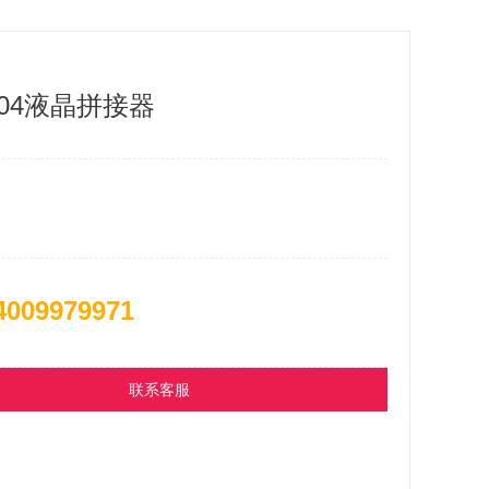
M04液晶拼接器
4009979971
联系客服