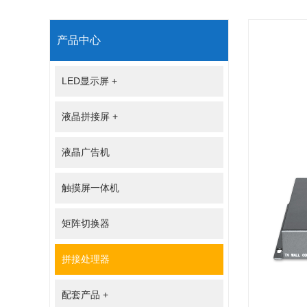
产品中心
LED显示屏
+
液晶拼接屏
+
液晶广告机
触摸屏一体机
矩阵切换器
拼接处理器
配套产品
+