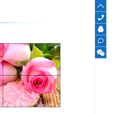
40099799
QQ
在线
咨询