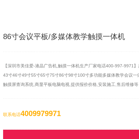
86寸会议平板/多媒体教学触摸一体机
【深圳市美佳爱-液晶广告机,触摸一体机生产厂家电话400-997-9971】
43寸46寸49寸55寸65寸75寸86寸98寸100寸多功能多媒体教学
触摸屏查询系统,商显平板电脑电视,提供报价价格,安装施工,售后维修等
4009979971
联系电话