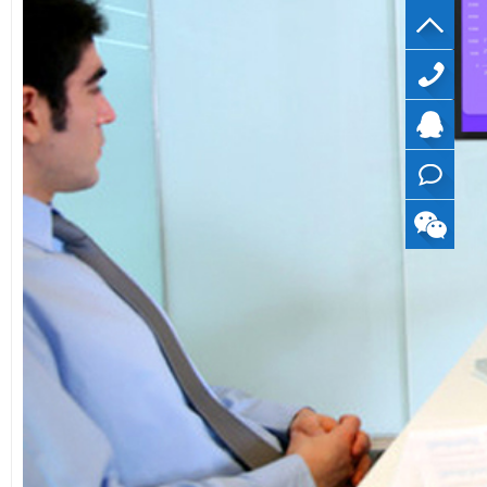
40099799
QQ
在线
咨询