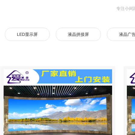
专注小间距
LED显示屏
液晶拼接屏
液晶广