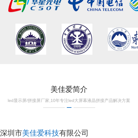
美佳爱简介
led显示屏/拼接屏厂家,10年专注led大屏幕液晶拼接产品解决方案
深圳市
美佳爱科技
有限公司