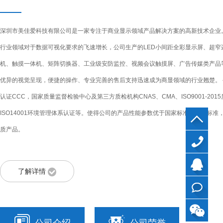
深圳市美佳爱科技有限公司是一家专注于商业显示领域产品解决方案的高新技术企业
行业领域对于数据可视化要求的飞速增长，公司生产的LED小间距全彩显示屏、超窄
机、触摸一体机、矩阵切换器、工业级安防监控、视频会议触摸屏、广告传媒类产品
优异的视觉呈现，便捷的操作、专业完善的售后支持迅速成为商显领域的行业翘楚。
认证CCC，国家质量监督检验中心及第三方质检机构CNAS、CMA、ISO9001-20
ISO14001环境管理体系认证等。使得公司的产品性能参数优于国家标准和行业标
质产品。
40099799
了解详情
国家权威检测 质量合格产品
QQ
在线