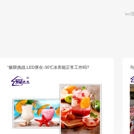
le
“极限挑战:LED屏在-30℃冰库能正常工作吗?
与