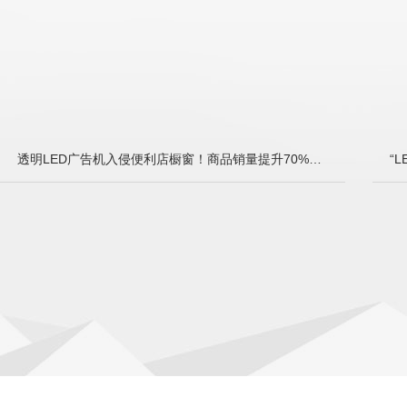
透明LED广告机入侵便利店橱窗！商品销量提升70%的‘魔法玻璃’技术解读”
铁律”
透明LED广告机入侵便利店橱窗！商品销量提升70%的‘魔法玻璃’技术解读
“L
内容摘要
查看更多