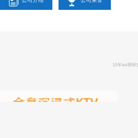
公司介绍
公司荣誉
咨询
10年led屏