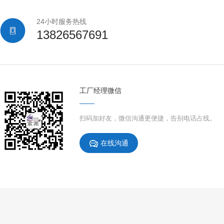
24小时服务热线
13826567691
工厂经理微信
扫码加好友，微信沟通更便捷，告别电话占线。
在线沟通